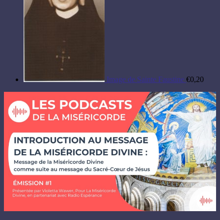
Image de Sainte Faustine
€
0,20