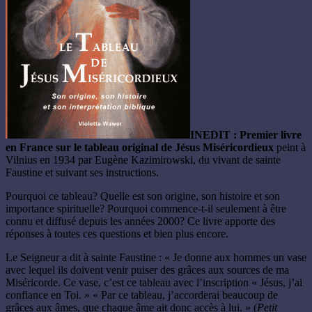
INEDIT : Premier livre
en France sur le tableau original de Jésus Miséricordieux
peint à
Vilnius en 1934 par Eugène Kazimirowski, du vivant de sainte
Faustine et suivant ses instructions.
Pourquoi ce tableau? Quelle est son origine, son histoire et son
importance spirituelle? Pourquoi commence-t-il seulement à être
connu et diffusé depuis les années 2000? Ce livre apporte des
réponses à toutes ces questions et bien plus encore.
Le Seigneur a dit à sainte Faustine : « Je donne aux hommes un vase
avec lequel ils doivent venir puiser des grâces aux sources de ma
Miséricorde. Ce vase, c’est ce tableau avec l’inscription « Jésus, j’ai
confiance en Toi. » « Par ce tableau, j’accorderai beaucoup de
grâces aux âmes, que chaque âme ait donc accès à lui. » (
Petit