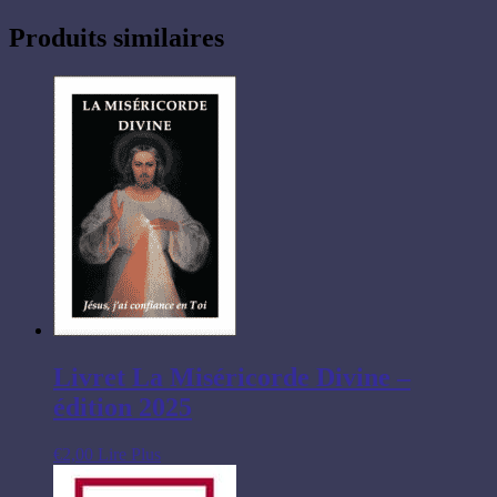
Produits similaires
Livret La Miséricorde Divine –
édition 2025
€
2,00
Lire Plus