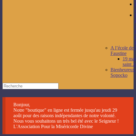
A l’école de 
Faustine
19 mars
saint J
Bienheureux
Sopocko
Bonjour,
Notre "boutique" en ligne est fermée jusqu'au jeudi 29
août pour des raisons indépendantes de notre volonté.
Nous vous souhaitons un très bel été avec le Seigneur !
L'Association Pour la Miséricorde Divine