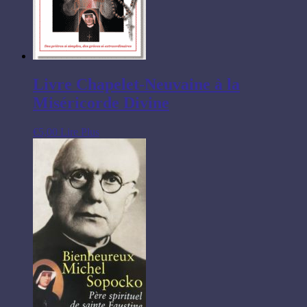
Livre Chapelet-Neuvaine à la
Miséricorde Divine
€
5,00
Lire Plus