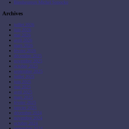
Bienheureux Michel Sopocko
Archives
juillet 2026
juin 2026
mai 2026
avril 2026
mars 2026
février 2026
décembre 2025
novembre 2025
octobre 2025
septembre 2025
juillet 2025
juin 2025
mai 2025
avril 2025
mars 2025
février 2025
janvier 2025
décembre 2024
novembre 2024
octobre 2024
septembre 2024