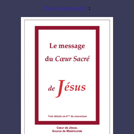
Pour commander
: