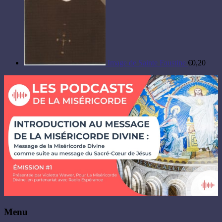
Image de Sainte Faustine
€
0,20
Menu