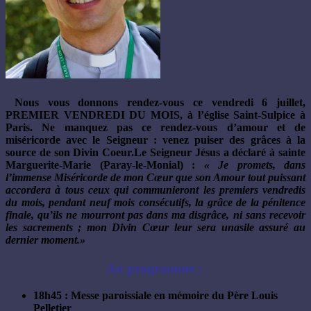
Nous vous donnons rendez-vous ce
vendredi 6 juillet,
PREMIER VENDREDI DU MOIS
, à l’église Saint-Sulpice à
Paris. Ne manquez pas ce rendez-vous d’amour et de
miséricorde avec le Seigneur : venez puiser des grâces à la
source de son Divin Coeur.Le Seigneur Jésus a déclaré à sainte
Marguerite-Marie (Paray-le-Monial) :
« Je
promets, dans
l’immense Miséricorde de mon Cœur que son Amour tout puissant
accordera à tous ceux qui communieront les premiers vendredis
du mois, pendant neuf mois consécutifs, la grâce de la pénitence
finale, qu’ils ne mourront pas dans ma disgrâce, ni sans recevoir
les sacrements ; mon Divin Cœur leur sera unasile assuré
au
dernier moment.»
Au programme :
18h45 : Messe paroissiale en mémoire du Père Louis
Pelletier