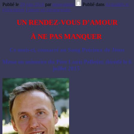
Publié le
29 juin 2018
par
miseradmin
Publié dans
Actualités et
événements
Laisser un commentaire
UN RENDEZ-VOUS D’AMOUR
À NE PAS MANQUER
Ce mois-ci, consacré au Sang Précieux de Jésus
Messe en mémoire du Père Louis Pelletier, décédé le 6
juillet 2015