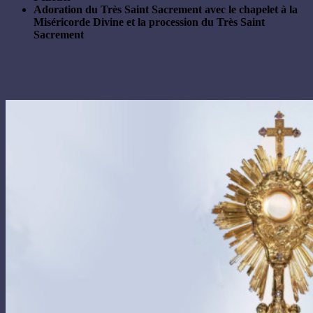
Adoration du Très Saint Sacrement avec le chapelet à la
Miséricorde Divine et la procession du Très Saint
Sacrement