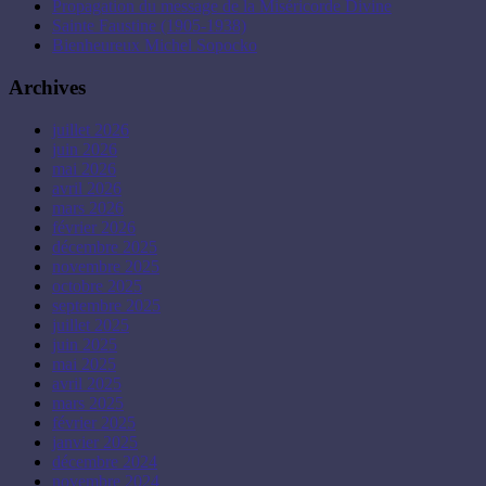
Propagation du message de la Miséricorde Divine
Sainte Faustine (1905-1938)
Bienheureux Michel Sopocko
Archives
juillet 2026
juin 2026
mai 2026
avril 2026
mars 2026
février 2026
décembre 2025
novembre 2025
octobre 2025
septembre 2025
juillet 2025
juin 2025
mai 2025
avril 2025
mars 2025
février 2025
janvier 2025
décembre 2024
novembre 2024