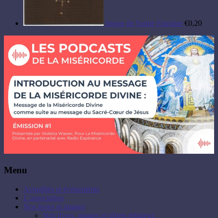
Image de Sainte Faustine
€
0,20
Menu
Actualités et évènements
L’association
Nos livres et images
Nos livres, images et objets religieux