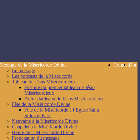
Message de la Miséricorde Divine
Contact
Don
Le message
Les podcasts de la Miséricorde
Tableau de Jésus Miséricordieux
Histoire du premier tableau de Jésus
Miséricordieux
Autres tableaux de Jésus Miséricordieux
Fête de la Miséricorde Divine
Fête de la Miséricorde à l’Église Saint
Sulpice, Paris
Neuvaine à la Miséricorde Divine
Chapelet à la Miséricorde Divine
Heure de la Miséricorde Divine
Propagation du message