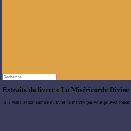
Extraits du livret « La Miséricorde Divine
Si la visualisation animée du livret ne marche pas vous pouvez consul