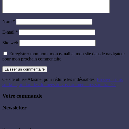
Nom
*
E-mail
*
Site web
Enregistrer mon nom, mon e-mail et mon site dans le navigateur
pour mon prochain commentaire.
Ce site utilise Akismet pour réduire les indésirables.
En savoir plus
sur la façon dont les données de vos commentaires sont traitées
.
Votre commande
Newsletter