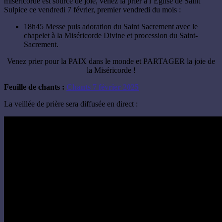
miséricorde est source de joie, venez la prier à l’Église de Saint
Sulpice ce vendredi 7 février, premier vendredi du mois :
18h45 Messe puis adoration du Saint Sacrement avec le
chapelet à la Miséricorde Divine et procession du Saint-
Sacrement.
Venez prier pour la PAIX dans le monde et PARTAGER la joie de
la Miséricorde !
Feuille de chants :
Chants 7 février 2025
La veillée de prière sera diffusée en direct :