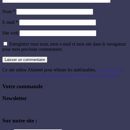
Nom
*
E-mail
*
Site web
Enregistrer mon nom, mon e-mail et mon site dans le navigateur
pour mon prochain commentaire.
Ce site utilise Akismet pour réduire les indésirables.
En savoir plus
sur la façon dont les données de vos commentaires sont traitées
.
Votre commande
Newsletter
Sur notre site :