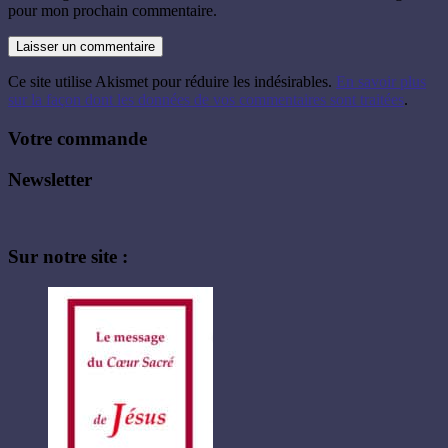
pour mon prochain commentaire.
Ce site utilise Akismet pour réduire les indésirables.
En savoir plus
sur la façon dont les données de vos commentaires sont traitées
.
Votre commande
Newsletter
Sur notre site :