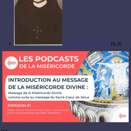
Image de Sainte Faustine
€
0,20