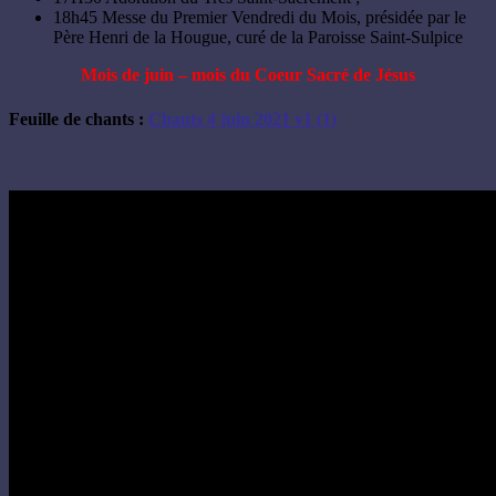
18h45 Messe du Premier Vendredi du Mois, présidée par le
Père Henri de la Hougue, curé de la Paroisse Saint-Sulpice
Mois de juin – mois du Coeur Sacré de Jésus
Feuille de chants :
Chants 4 juin 2021 v1 (1)