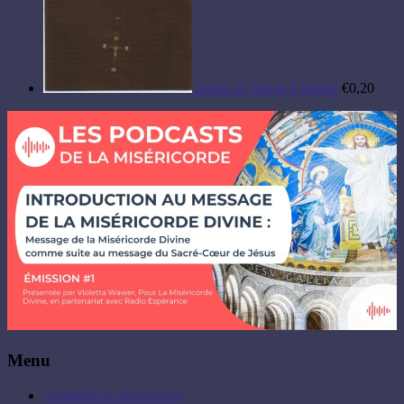
Image de Sainte Faustine
€
0,20
Menu
Actualités et évènements