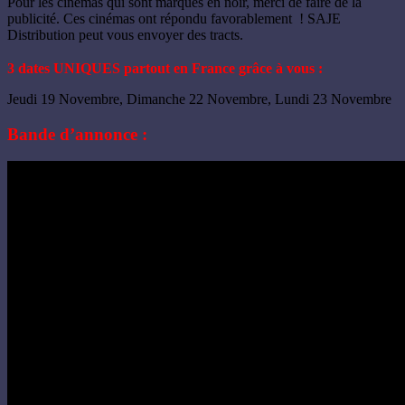
Pour les cinémas qui sont marqués en noir, merci de faire de la
publicité. Ces cinémas ont répondu favorablement ! SAJE
Distribution peut vous envoyer des tracts.
3 dates UNIQUES partout en France grâce à vous :
Jeudi 19 Novembre, Dimanche 22 Novembre, Lundi 23 Novembre
Bande d’annonce :