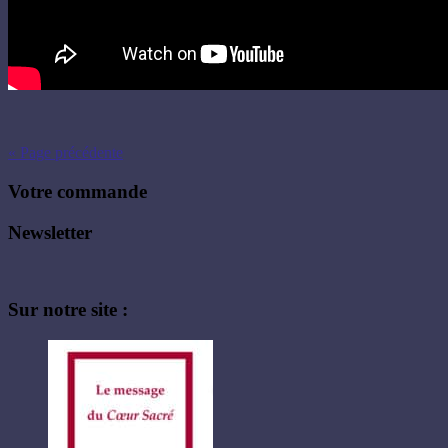
« Page précédente
Votre commande
Newsletter
Sur notre site :